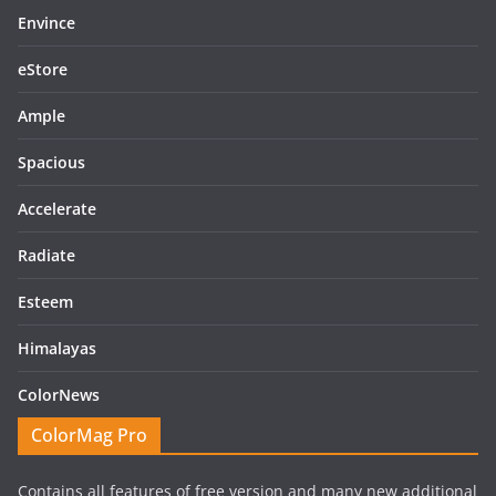
Envince
eStore
Ample
Spacious
Accelerate
Radiate
Esteem
Himalayas
ColorNews
ColorMag Pro
Contains all features of free version and many new additional