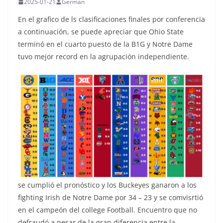
2025-01-21
German
En el grafico de ls clasificaciones finales por conferencia
a continuación, se puede apreciar que Ohio State
terminó en el cuarto puesto de la B1G y Notre Dame
tuvo mejor record en la agrupación independiente.
se cumplió el pronóstico y los Buckeyes ganaron a los
fighting Irish de Notre Dame por 34 – 23 y se comvisrtió
en el campeón del college Football. Encuentro que no
defraudó a pesar de la gran diferencia entre la