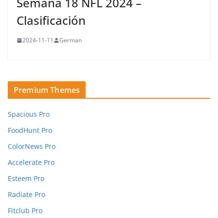
Semana 18 NFL 2024 –
Clasificación
2024-11-11
German
Premium Themes
Spacious Pro
FoodHunt Pro
ColorNews Pro
Accelerate Pro
Esteem Pro
Radiate Pro
Fitclub Pro