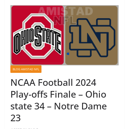
BLOG AMISTAD NFL
NCAA Football 2024
Play-offs Finale – Ohio
state 34 – Notre Dame
23