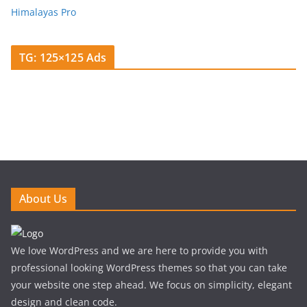
Himalayas Pro
TG: 125×125 Ads
About Us
We love WordPress and we are here to provide you with
professional looking WordPress themes so that you can take
your website one step ahead. We focus on simplicity, elegant
design and clean code.