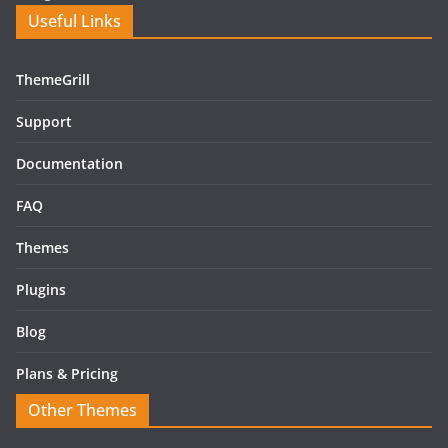
Useful Links
ThemeGrill
Support
Documentation
FAQ
Themes
Plugins
Blog
Plans & Pricing
Other Themes