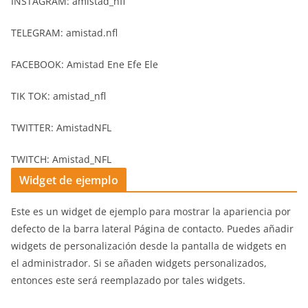
INSTAGRAM: amistad_nfl
TELEGRAM: amistad.nfl
FACEBOOK: Amistad Ene Efe Ele
TIK TOK: amistad_nfl
TWITTER: AmistadNFL
TWITCH: Amistad_NFL
Widget de ejemplo
Este es un widget de ejemplo para mostrar la apariencia por
defecto de la barra lateral Página de contacto. Puedes añadir
widgets de personalización desde la pantalla de widgets en
el administrador. Si se añaden widgets personalizados,
entonces este será reemplazado por tales widgets.