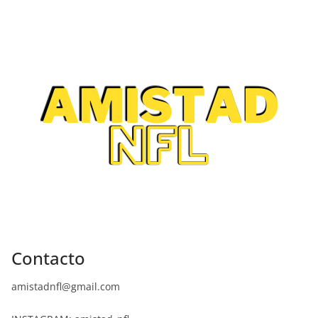
Contacto
amistadnfl@gmail.com