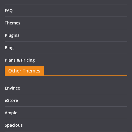
FAQ
Themes
Plugins
Blog
Plans & Pricing
Other Themes
Envince
eStore
Ample
Spacious