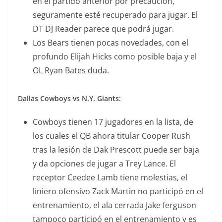
en el partido anterior por precaución,
seguramente esté recuperado para jugar. El
DT DJ Reader parece que podrá jugar.
Los Bears tienen pocas novedades, con el
profundo Elijah Hicks como posible baja y el
OL Ryan Bates duda.
Dallas Cowboys vs N.Y. Giants:
Cowboys tienen 17 jugadores en la lista, de
los cuales el QB ahora titular Cooper Rush
tras la lesión de Dak Prescott puede ser baja
y da opciones de jugar a Trey Lance. El
receptor Ceedee Lamb tiene molestias, el
liniero ofensivo Zack Martin no participó en el
entrenamiento, el ala cerrada Jake ferguson
tampoco participó en el entrenamiento y es