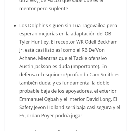
otra vez, Joe Flacco que sabe que es el
mentor pero suplente.
Los Dolphins siguen sin Tua Tagovailoa pero
esperan mejorías en la adaptación del QB
Tyler Huntley. El receptor WR Odell Beckham
Jr. está casi listo así como el RB De`Von
Achane. Mientras que el Tackle ofensivo
Austin Jackson es duda (Importante). En
defensa el esquinero/profundo Cam Smith es
también duda; y es fundamental la doble
probable baja de los apoyadores, el exterior
Emmanuel Ogbah y el interior David Long. El
Safety Jevon Holland será baja casi segura y el
FS Jordan Poyer podría jugar.