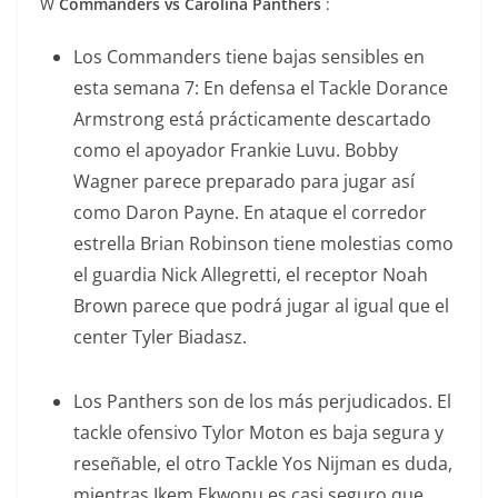
W
Commanders vs Carolina Panthers
:
Los Commanders tiene bajas sensibles en
esta semana 7: En defensa el Tackle Dorance
Armstrong está prácticamente descartado
como el apoyador Frankie Luvu. Bobby
Wagner parece preparado para jugar así
como Daron Payne. En ataque el corredor
estrella Brian Robinson tiene molestias como
el guardia Nick Allegretti, el receptor Noah
Brown parece que podrá jugar al igual que el
center Tyler Biadasz.
Los Panthers son de los más perjudicados. El
tackle ofensivo Tylor Moton es baja segura y
reseñable, el otro Tackle Yos Nijman es duda,
mientras Ikem Ekwonu es casi seguro que