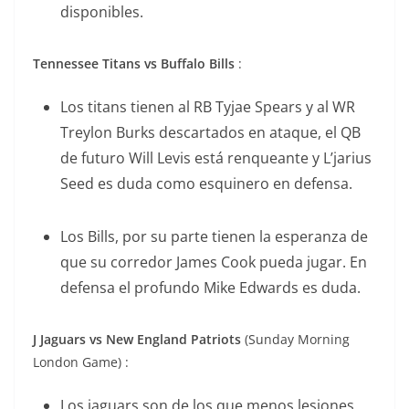
disponibles.
Tennessee Titans vs Buffalo Bills
:
Los titans tienen al RB Tyjae Spears y al WR
Treylon Burks descartados en ataque, el QB
de futuro Will Levis está renqueante y L’jarius
Seed es duda como esquinero en defensa.
Los Bills, por su parte tienen la esperanza de
que su corredor James Cook pueda jugar. En
defensa el profundo Mike Edwards es duda.
J Jaguars vs New England Patriots
(Sunday Morning
London Game) :
Los jaguars son de los que menos lesiones