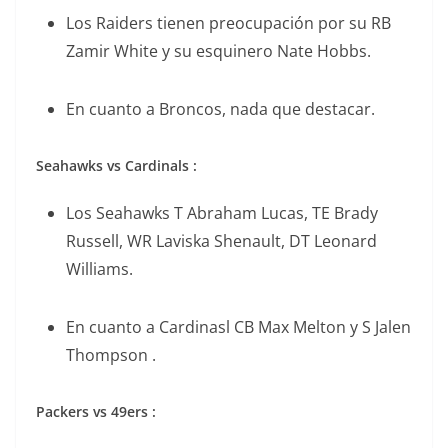
Los Raiders tienen preocupación por su RB
Zamir White y su esquinero Nate Hobbs.
En cuanto a Broncos, nada que destacar.
Seahawks vs Cardinals :
Los Seahawks T Abraham Lucas, TE Brady
Russell, WR Laviska Shenault, DT Leonard
Williams.
En cuanto a Cardinasl CB Max Melton y S Jalen
Thompson .
Packers vs 49ers :