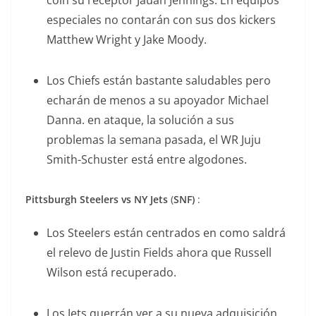
coin su receptor Jauan Jennings. En equipos
especiales no contarán con sus dos kickers
Matthew Wright y Jake Moody.
Los Chiefs están bastante saludables pero
echarán de menos a su apoyador Michael
Danna. en ataque, la solución a sus
problemas la semana pasada, el WR Juju
Smith-Schuster está entre algodones.
Pittsburgh Steelers vs NY Jets
(
SNF)
:
Los Steelers están centrados en como saldrá
el relevo de Justin Fields ahora que Russell
Wilson está recuperado.
Los Jets querrán ver a su nueva adquisición