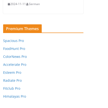
2024-11-11
German
Premium Themes
Spacious Pro
FoodHunt Pro
ColorNews Pro
Accelerate Pro
Esteem Pro
Radiate Pro
Fitclub Pro
Himalayas Pro