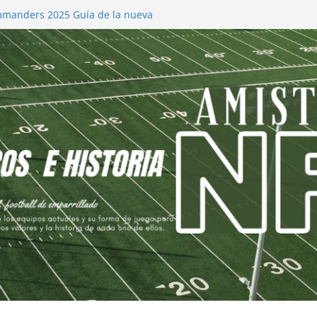
manders 2025 Guía de la nueva
ios y Proyecciones.
les 2025 Cambios y Proyección de la
efs 2025 Cambios y Proyección
ls 2025
s 2025 Recomposición y Planificación de