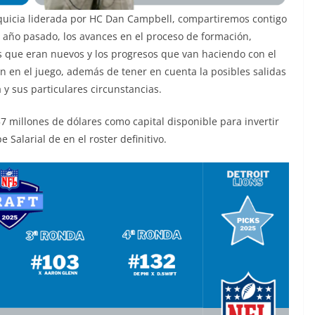
nquicia liderada por HC Dan Campbell, compartiremos contigo
l año pasado, los avances en el proceso de formación,
es que eran nuevos y los progresos que van haciendo con el
ón en el juego, además de tener en cuenta la posibles salidas
y sus particulares circunstancias.
7 millones de dólares como capital disponible para invertir
Salarial de en el roster definitivo.