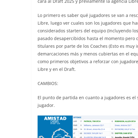
cara al Draft 2025 y previamente la agencia Libr
Lo primero es saber qué jugadores se van a resc
Libre, luego ver cuales son los jugadores que h
considerados starters del equipo (Incluyendo lo
pasado desapercibidos hasta el momento pero qu
titulares por parte de los Coaches (Esto es muy im
demarcaciones más y menos cubiertas en el equi
como primeros objetivos a reforzar con jugadore
Libre y en el Draft.
CAMBIOS:
El punto de partida en cuanto a jugadores es el 
jugador.