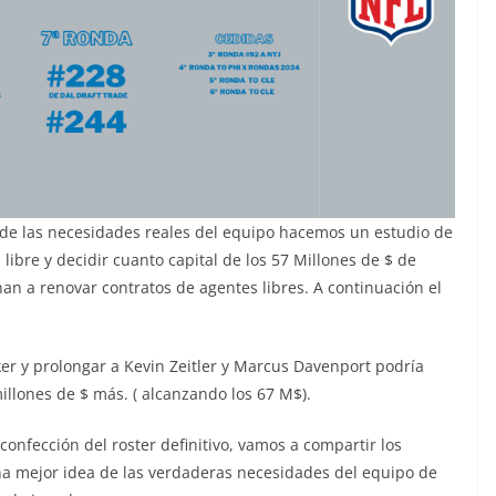
 de las necesidades reales del equipo hacemos un estudio de
libre y decidir cuanto capital de los 57 Millones de $ de
nan a renovar contratos de agentes libres. A continuación el
ker y prolongar a Kevin Zeitler y Marcus Davenport podría
illones de $ más. ( alcanzando los 67 M$).
confección del roster definitivo, vamos a compartir los
na mejor idea de las verdaderas necesidades del equipo de