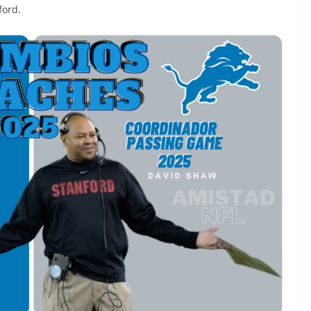
ford.