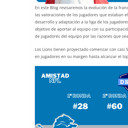
En este Blog revisaremos la evolución de la fra
las valoraciones de los jugadores que estaban e
desarrollo y adaptación a la liga de los jugador
objetivo de aportar al equipo con su participaci
de jugadores del equipo por las razones que sea 
Los Lions tienen proyectado comenzar con casi 5
en jugadores en su margen hasta alcanzar el tope 