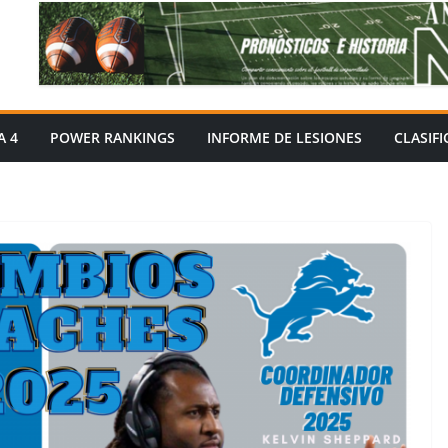
A 4
POWER RANKINGS
INFORME DE LESIONES
CLASIF