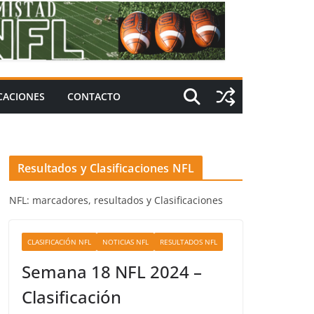
ICACIONES
CONTACTO
Resultados y Clasificaciones NFL
NFL: marcadores, resultados y Clasificaciones
CLASIFICACIÓN NFL
NOTICIAS NFL
RESULTADOS NFL
Semana 18 NFL 2024 –
Clasificación