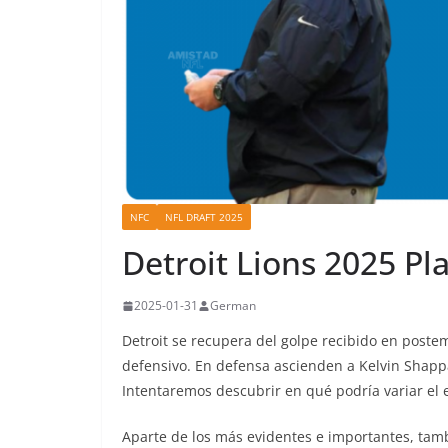
NFC
NFL DRAFT 2025
Detroit Lions 2025 Pl
2025-01-31
German
Detroit se recupera del golpe recibido en poste
defensivo. En defensa ascienden a Kelvin Shapp
Intentaremos descubrir en qué podría variar el e
Aparte de los más evidentes e importantes, tamb