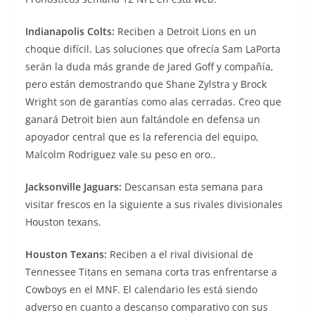
Indianapolis Colts:
Reciben a Detroit Lions en un
choque difícil. Las soluciones que ofrecía Sam LaPorta
serán la duda más grande de Jared Goff y compañía,
pero están demostrando que Shane Zylstra y Brock
Wright son de garantías como alas cerradas. Creo que
ganará Detroit bien aun faltándole en defensa un
apoyador central que es la referencia del equipo,
Malcolm Rodriguez vale su peso en oro..
Jacksonville Jaguars:
Descansan esta semana para
visitar frescos en la siguiente a sus rivales divisionales
Houston texans.
Houston Texans:
Reciben a el rival divisional de
Tennessee Titans en semana corta tras enfrentarse a
Cowboys en el MNF. El calendario les está siendo
adverso en cuanto a descanso comparativo con sus