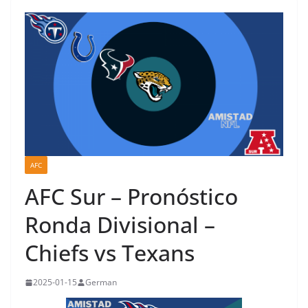
AFC
AFC Sur – Pronóstico
Ronda Divisional –
Chiefs vs Texans
2025-01-15
German