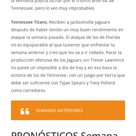
la veintena podría luchar por el triunfo ante los de
Tennessee, pero lo veo muy improbable).
Tennessee Titans:
Reciben a Jacksonville Jaguars
después de haber tenido un muy buen rendimiento en
ataque la semana pasada. El ataque de los de Florida
no es equiparable al que tuvieron que enfrentar la
semana anterior y creo que les va a ir rodado. Parar la
producción ofensiva de los Jaguars sin Trevor Lawrence
no paree un imposible a día de hoy y en eso baso la
victoria de los de Tennesee, con un juego por tierra que
debe ser suficiente con Tyjae Spears y Tony Pollard
como corredores.
SEMANAS ANTERIORES
PRONÓSTICOS Semana