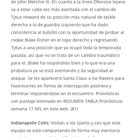
de John Metchie III. En cuanto a la linea Ofensiva tejana
va a estar cada vez más asentada con el cambio de
Tytus Howard de su posición más natural de tackle
derecho a la de guardia izquierdo que ha dado
consistencia al bolsillo con la oportunidad de probar al
rookie Blake Fisher en el tope derecho y regresando
Tytus a una posición que ya ocupó toda la temporada
pasada, así que no se trata de un cambio traumático
para el. Blake ha respondido bien y lo que era una
probatura ya se está asentando y da seguridad al
ataque. Se les aparecerá Santa Claus a los Ravens para
favorecerles en forma de intercepción postrera y
terminar imponiéndose en el encuentro. Pronósticos
con puntaje estimado en RESUMEN TABLA Pronósticos
semana 17 NFL en esta web. (81)
Indianapolis Colts:
Visitan a los Giants y ceo que este
equipo se está comportando de forma muy meritoria