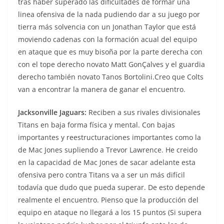
tras haber superado las dificultades de formar una
linea ofensiva de la nada pudiendo dar a su juego por
tierra más solvencia con un Jonathan Taylor que está
moviendo cadenas con la formación acual del equipo
en ataque que es muy bisoña por la parte derecha con
con el tope derecho novato Matt GonÇalves y el guardia
derecho también novato Tanos Bortolini.Creo que Colts
van a encontrar la manera de ganar el encuentro.
Jacksonville Jaguars:
Reciben a sus rivales divisionales
Titans en baja forma física y mental. Con bajas
importantes y reestructuraciones importantes como la
de Mac Jones supliendo a Trevor Lawrence. He creido
en la capacidad de Mac Jones de sacar adelante esta
ofensiva pero contra Titans va a ser un más difícil
todavía que dudo que pueda superar. De esto depende
realmente el encuentro. Pienso que la producción del
equipo en ataque no llegará a los 15 puntos (Si supera