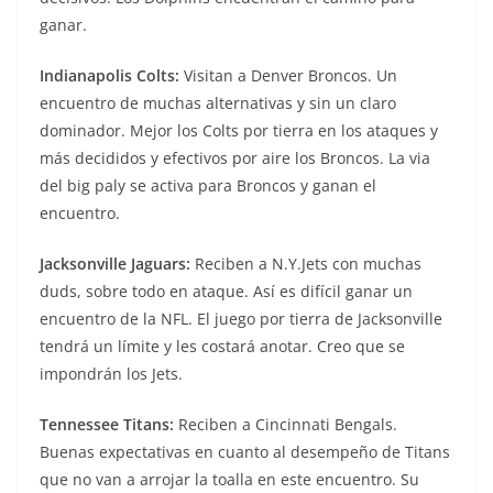
ganar.
Indianapolis Colts:
Visitan a Denver Broncos. Un
encuentro de muchas alternativas y sin un claro
dominador. Mejor los Colts por tierra en los ataques y
más decididos y efectivos por aire los Broncos. La via
del big paly se activa para Broncos y ganan el
encuentro.
Jacksonville Jaguars:
Reciben a N.Y.Jets con muchas
duds, sobre todo en ataque. Así es difícil ganar un
encuentro de la NFL. El juego por tierra de Jacksonville
tendrá un límite y les costará anotar. Creo que se
impondrán los Jets.
Tennessee Titans:
Reciben a Cincinnati Bengals.
Buenas expectativas en cuanto al desempeño de Titans
que no van a arrojar la toalla en este encuentro. Su