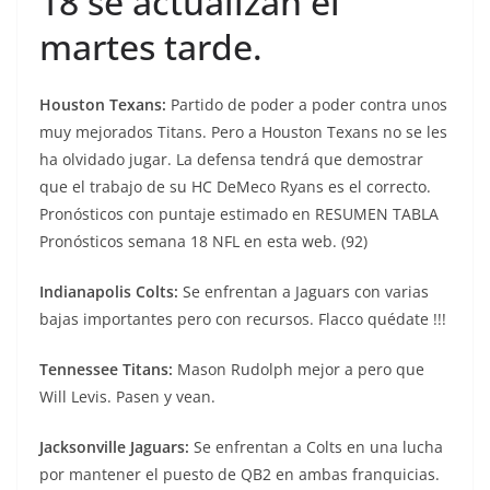
18 se actualizan el
martes tarde.
Houston Texans:
Partido de poder a poder contra unos
muy mejorados Titans. Pero a Houston Texans no se les
ha olvidado jugar. La defensa tendrá que demostrar
que el trabajo de su HC DeMeco Ryans es el correcto.
Pronósticos con puntaje estimado en RESUMEN TABLA
Pronósticos semana 18 NFL en esta web. (92)
Indianapolis Colts:
Se enfrentan a Jaguars con varias
bajas importantes pero con recursos. Flacco quédate !!!
Tennessee Titans:
Mason Rudolph mejor a pero que
Will Levis. Pasen y vean.
Jacksonville Jaguars:
Se enfrentan a Colts en una lucha
por mantener el puesto de QB2 en ambas franquicias.