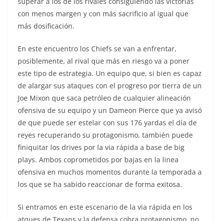
superar a los de los rivales consiguiendo las victorias
con menos margen y con más sacrificio al igual que
más dosificación.
En este encuentro los Chiefs se van a enfrentar,
posiblemente, al rival que más en riesgo va a poner
este tipo de estrategia. Un equipo que, si bien es capaz
de alargar sus ataques con el progreso por tierra de un
Joe Mixon que saca petróleo de cualquier alineación
ofensiva de su equipo y un Dameon Pierce que ya avisó
de que puede ser estelar con sus 176 yardas el día de
reyes recuperando su protagonismo, también puede
finiquitar los drives por la via rápida a base de big
plays. Ambos coprometidos por bajas en la linea
ofensiva en muchos momentos durante la temporada a
los que se ha sabido reaccionar de forma exitosa.
Si entramos en este escenario de la via rápida en los
atques de Texans y la defensa cobra protagonismo, no