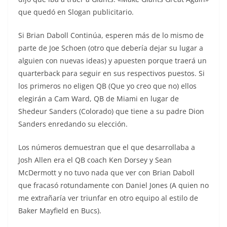
que quedó en Slogan publicitario.
Si Brian Daboll Continúa, esperen más de lo mismo de
parte de Joe Schoen (otro que debería dejar su lugar a
alguien con nuevas ideas) y apuesten porque traerá un
quarterback para seguir en sus respectivos puestos. Si
los primeros no eligen QB (Que yo creo que no) ellos
elegirán a Cam Ward, QB de Miami en lugar de
Shedeur Sanders (Colorado) que tiene a su padre Dion
Sanders enredando su elección.
Los números demuestran que el que desarrollaba a
Josh Allen era el QB coach Ken Dorsey y Sean
McDermott y no tuvo nada que ver con Brian Daboll
que fracasó rotundamente con Daniel Jones (A quien no
me extrañaría ver triunfar en otro equipo al estilo de
Baker Mayfield en Bucs).