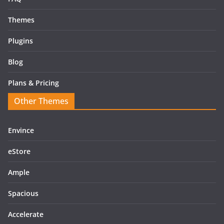
Themes
Plugins
Blog
Plans & Pricing
Other Themes
Envince
eStore
Ample
Spacious
Accelerate