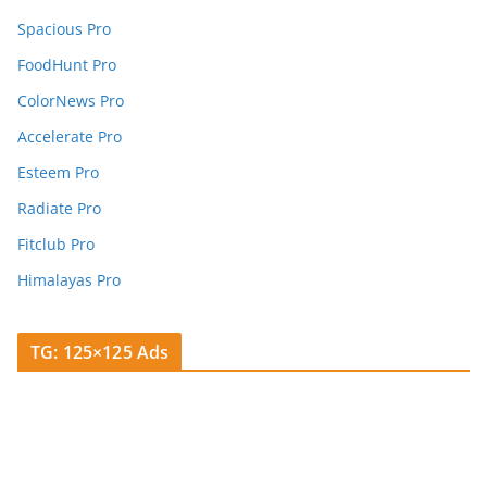
Spacious Pro
FoodHunt Pro
ColorNews Pro
Accelerate Pro
Esteem Pro
Radiate Pro
Fitclub Pro
Himalayas Pro
TG: 125×125 Ads