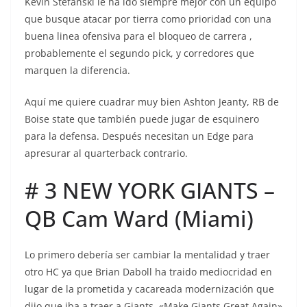
Kevin Stefanski le ha ido siempre mejor con un equipo
que busque atacar por tierra como prioridad con una
buena linea ofensiva para el bloqueo de carrera ,
probablemente el segundo pick, y corredores que
marquen la diferencia.
Aquí me quiere cuadrar muy bien Ashton Jeanty, RB de
Boise state que también puede jugar de esquinero
para la defensa. Después necesitan un Edge para
apresurar al quarterback contrario.
# 3 NEW YORK GIANTS –
QB Cam Ward (Miami)
Lo primero debería ser cambiar la mentalidad y traer
otro HC ya que Brian Daboll ha traido mediocridad en
lugar de la prometida y cacareada modernización que
dijo que iba a traer a Giants. «Make Giants Great Again»