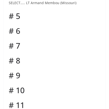
SELECT….. LT Armand Membou (Missouri)
# 5
# 6
# 7
# 8
# 9
# 10
# 11