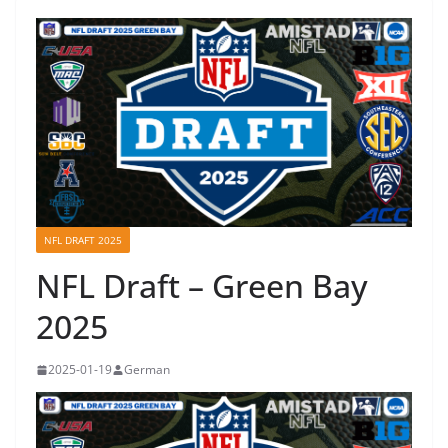
NFL DRAFT 2025
NFL Draft – Green Bay
2025
2025-01-19
German