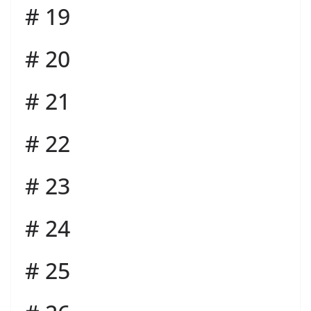
# 19
# 20
# 21
# 22
# 23
# 24
# 25