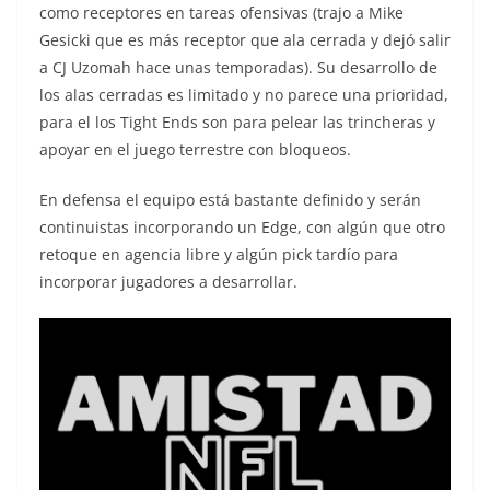
como receptores en tareas ofensivas (trajo a Mike
Gesicki que es más receptor que ala cerrada y dejó salir
a CJ Uzomah hace unas temporadas). Su desarrollo de
los alas cerradas es limitado y no parece una prioridad,
para el los Tight Ends son para pelear las trincheras y
apoyar en el juego terrestre con bloqueos.
En defensa el equipo está bastante definido y serán
continuistas incorporando un Edge, con algún que otro
retoque en agencia libre y algún pick tardío para
incorporar jugadores a desarrollar.