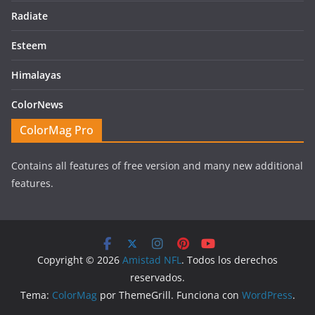
Radiate
Esteem
Himalayas
ColorNews
ColorMag Pro
Contains all features of free version and many new additional
features.
Copyright © 2026
Amistad NFL
. Todos los derechos
reservados.
Tema:
ColorMag
por ThemeGrill. Funciona con
WordPress
.