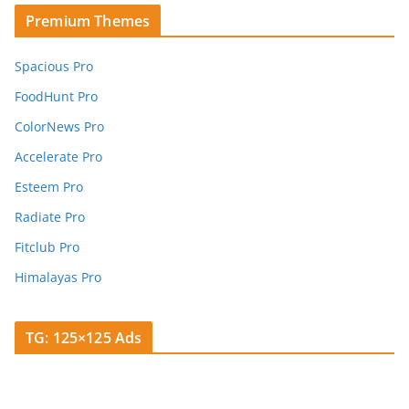
Premium Themes
Spacious Pro
FoodHunt Pro
ColorNews Pro
Accelerate Pro
Esteem Pro
Radiate Pro
Fitclub Pro
Himalayas Pro
TG: 125×125 Ads