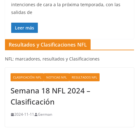
intenciones de cara a la próxima temporada, con las
salidas de
Leer más
Resultados y Clasificaciones NFL
NFL: marcadores, resultados y Clasificaciones
CLASIFICACIÓN NFL
NOTICIAS NFL
RESULTADOS NFL
Semana 18 NFL 2024 –
Clasificación
2024-11-11
German