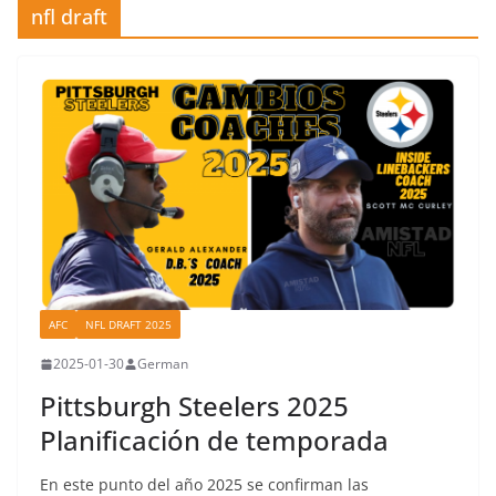
nfl draft
AFC
NFL DRAFT 2025
2025-01-30
German
Pittsburgh Steelers 2025
Planificación de temporada
En este punto del año 2025 se confirman las