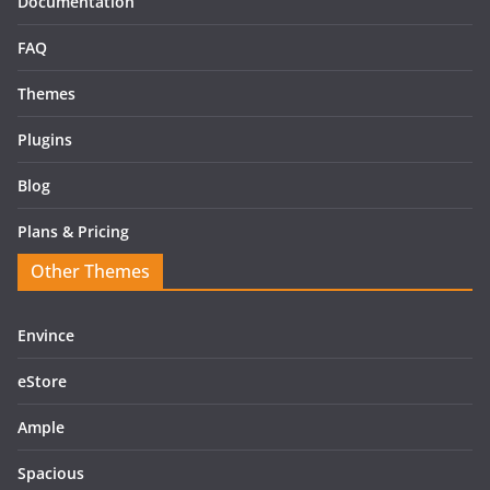
Documentation
FAQ
Themes
Plugins
Blog
Plans & Pricing
Other Themes
Envince
eStore
Ample
Spacious