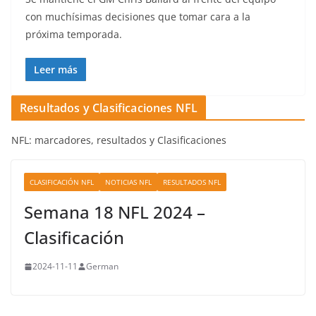
con muchísimas decisiones que tomar cara a la
próxima temporada.
Leer más
Resultados y Clasificaciones NFL
NFL: marcadores, resultados y Clasificaciones
CLASIFICACIÓN NFL
NOTICIAS NFL
RESULTADOS NFL
Semana 18 NFL 2024 –
Clasificación
2024-11-11
German