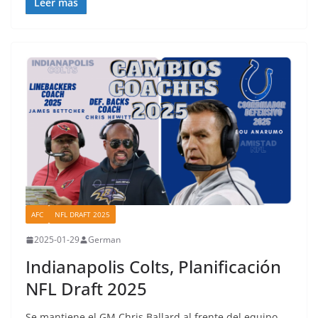
Leer más
AFC
NFL DRAFT 2025
2025-01-29
German
Indianapolis Colts, Planificación
NFL Draft 2025
Se mantiene el GM Chris Ballard al frente del equipo