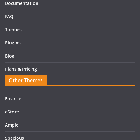
Documentation
FAQ
Themes
Plugins
Blog
Plans & Pricing
Other Themes
Envince
eStore
Ample
Spacious