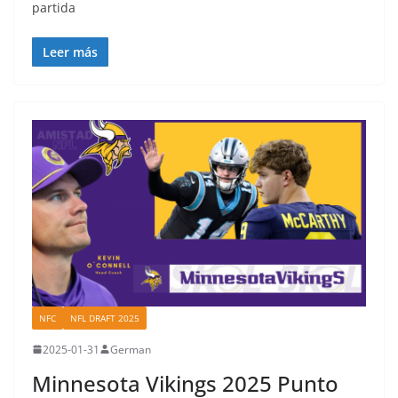
partida
Leer más
NFC
NFL DRAFT 2025
2025-01-31
German
Minnesota Vikings 2025 Punto