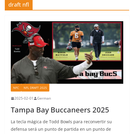
draft nfl
NFC
NFL DRAFT 2025
2025-02-01
German
Tampa Bay Buccaneers 2025
La tecla mágica de Todd Bowls para reconvertir su
defensa será un punto de partida en un punto de