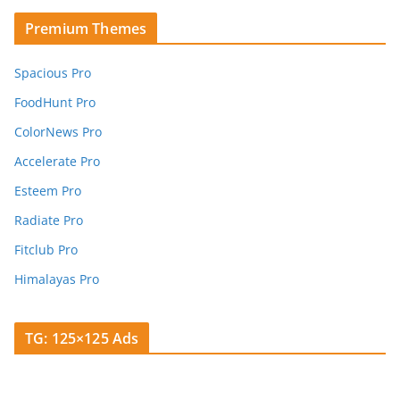
Premium Themes
Spacious Pro
FoodHunt Pro
ColorNews Pro
Accelerate Pro
Esteem Pro
Radiate Pro
Fitclub Pro
Himalayas Pro
TG: 125×125 Ads