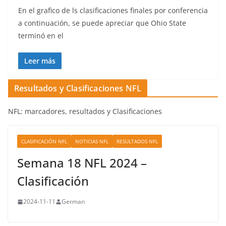
En el grafico de ls clasificaciones finales por conferencia
a continuación, se puede apreciar que Ohio State
terminó en el
Leer más
Resultados y Clasificaciones NFL
NFL: marcadores, resultados y Clasificaciones
CLASIFICACIÓN NFL
NOTICIAS NFL
RESULTADOS NFL
Semana 18 NFL 2024 –
Clasificación
2024-11-11
German