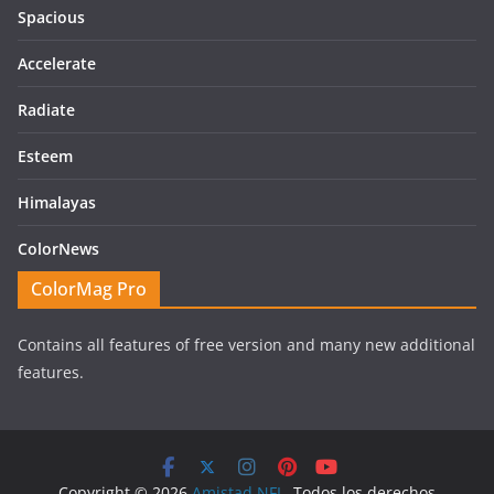
Spacious
Accelerate
Radiate
Esteem
Himalayas
ColorNews
ColorMag Pro
Contains all features of free version and many new additional
features.
Copyright © 2026
Amistad NFL
. Todos los derechos