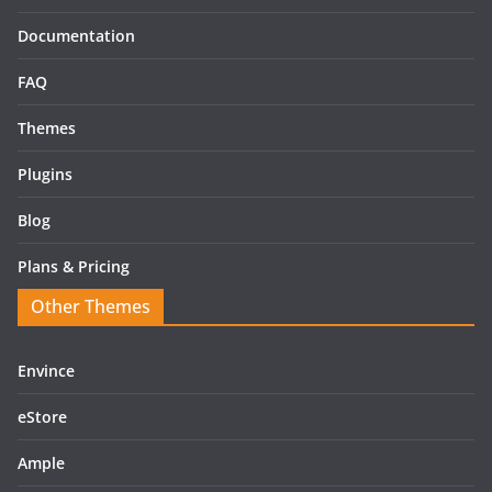
Documentation
FAQ
Themes
Plugins
Blog
Plans & Pricing
Other Themes
Envince
eStore
Ample