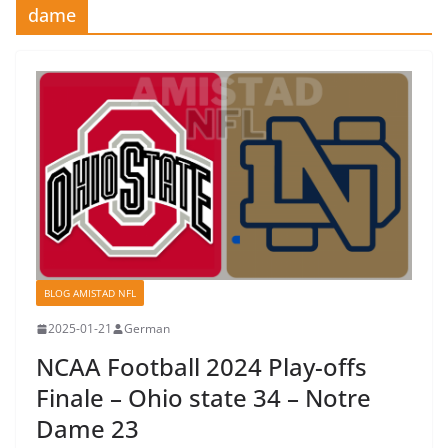
dame
BLOG AMISTAD NFL
2025-01-21
German
NCAA Football 2024 Play-offs
Finale – Ohio state 34 – Notre
Dame 23