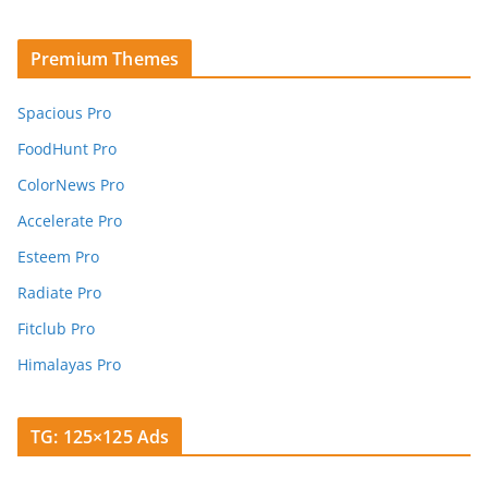
Premium Themes
Spacious Pro
FoodHunt Pro
ColorNews Pro
Accelerate Pro
Esteem Pro
Radiate Pro
Fitclub Pro
Himalayas Pro
TG: 125×125 Ads