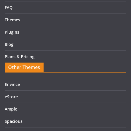
FAQ
Themes
Plugins
Blog
Plans & Pricing
Other Themes
Envince
eStore
Ample
Spacious