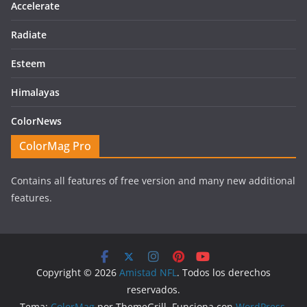
Accelerate
Radiate
Esteem
Himalayas
ColorNews
ColorMag Pro
Contains all features of free version and many new additional
features.
Copyright © 2026
Amistad NFL
. Todos los derechos
reservados.
Tema:
ColorMag
por ThemeGrill. Funciona con
WordPress
.