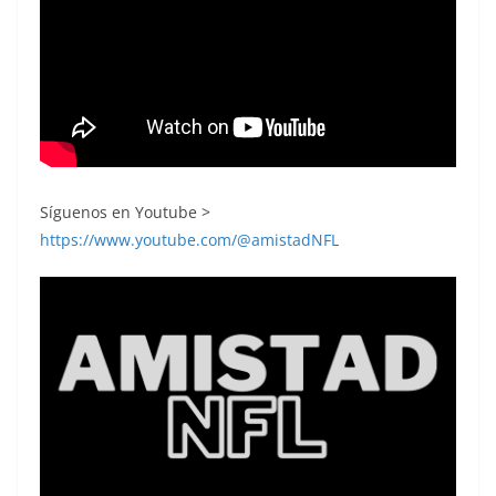
Síguenos en Youtube >
https://www.youtube.com/@amistadNFL