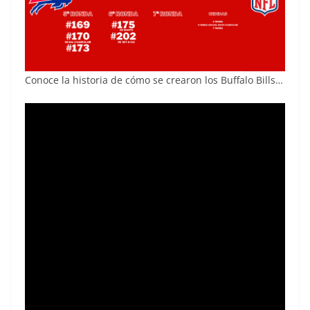
Conoce la historia de cómo se crearon los Buffalo Bills…