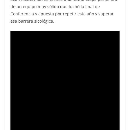
de un equipo muy sólido que luchó la final de
Conferencia y apuesta por repetir este año y superar
esa barrera sicológica.