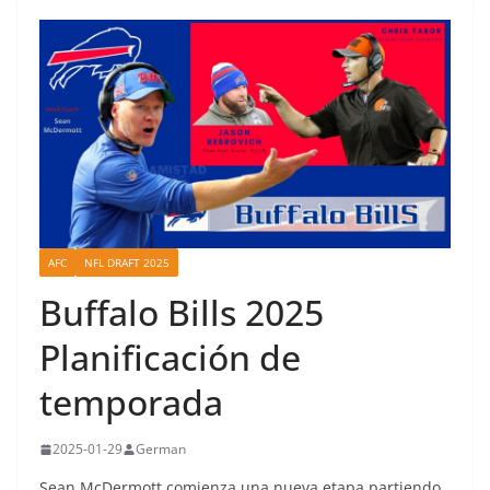
AFC
NFL DRAFT 2025
Buffalo Bills 2025
Planificación de
temporada
2025-01-29
German
Sean McDermott comienza una nueva etapa partiendo