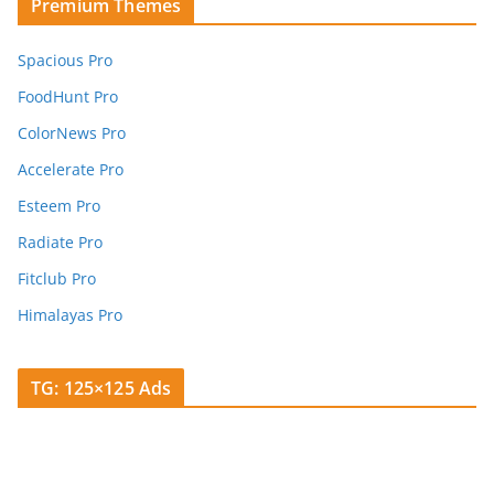
Premium Themes
Spacious Pro
FoodHunt Pro
ColorNews Pro
Accelerate Pro
Esteem Pro
Radiate Pro
Fitclub Pro
Himalayas Pro
TG: 125×125 Ads