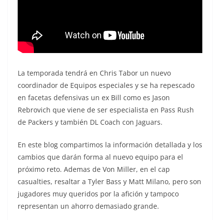
La temporada tendrá en Chris Tabor un nuevo
coordinador de Equipos especiales y se ha repescado
en facetas defensivas un ex Bill como es Jason
Rebrovich que viene de ser especialista en Pass Rush
de Packers y también DL Coach con Jaguars.
En este blog compartimos la información detallada y los
cambios que darán forma al nuevo equipo para el
próximo reto. Ademas de Von Miller, en el cap
casualties, resaltar a Tyler Bass y Matt Milano, pero son
jugadores muy queridos por la afición y tampoco
representan un ahorro demasiado grande.