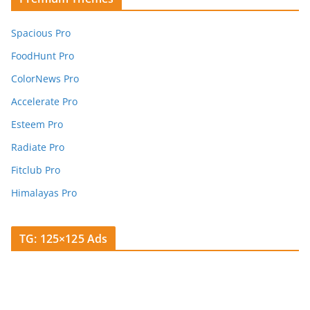
Spacious Pro
FoodHunt Pro
ColorNews Pro
Accelerate Pro
Esteem Pro
Radiate Pro
Fitclub Pro
Himalayas Pro
TG: 125×125 Ads