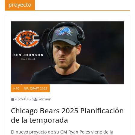
proyecto
NFC
NFL DRAFT 2025
2025-01-26
German
Chicago Bears 2025 Planificación
de la temporada
El nuevo proyecto de su GM Ryan Poles viene de la