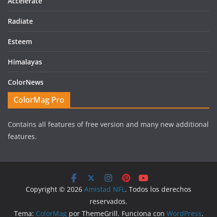
Accelerate
Radiate
Esteem
Himalayas
ColorNews
ColorMag Pro
Contains all features of free version and many new additional
features.
Copyright © 2026
Amistad NFL
. Todos los derechos
reservados.
Tema:
ColorMag
por ThemeGrill. Funciona con
WordPress
.