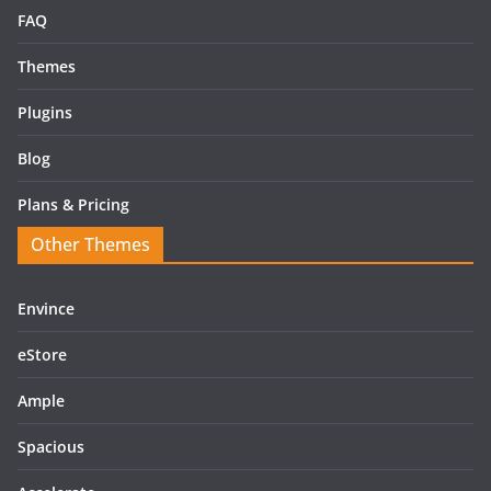
FAQ
Themes
Plugins
Blog
Plans & Pricing
Other Themes
Envince
eStore
Ample
Spacious