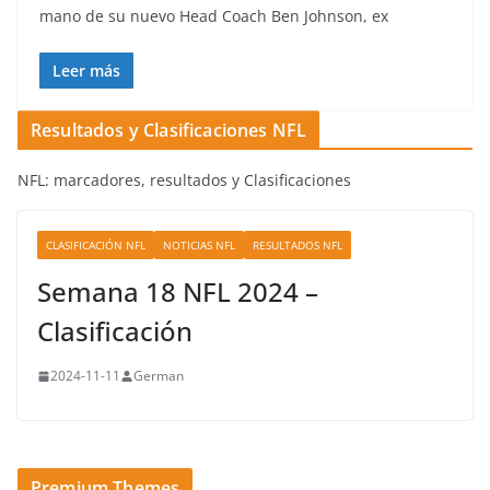
mano de su nuevo Head Coach Ben Johnson, ex
Leer más
Resultados y Clasificaciones NFL
NFL: marcadores, resultados y Clasificaciones
CLASIFICACIÓN NFL
NOTICIAS NFL
RESULTADOS NFL
Semana 18 NFL 2024 –
Clasificación
2024-11-11
German
Premium Themes