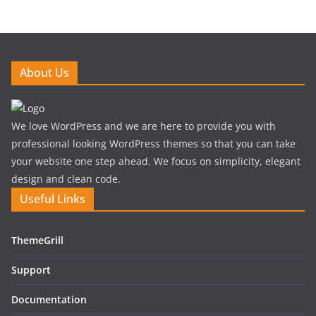
About Us
We love WordPress and we are here to provide you with
professional looking WordPress themes so that you can take
your website one step ahead. We focus on simplicity, elegant
design and clean code.
Useful Links
ThemeGrill
Support
Documentation