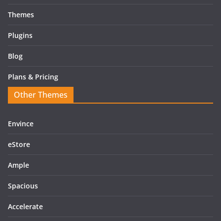
Themes
Plugins
Blog
Plans & Pricing
Other Themes
Envince
eStore
Ample
Spacious
Accelerate