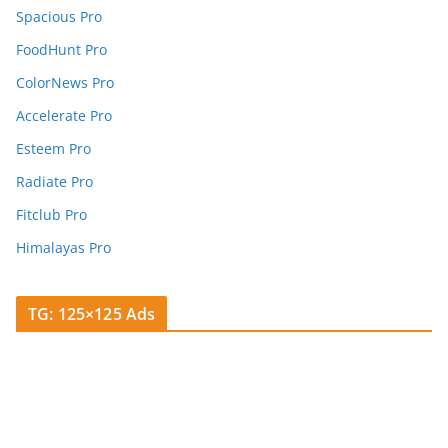
Spacious Pro
FoodHunt Pro
ColorNews Pro
Accelerate Pro
Esteem Pro
Radiate Pro
Fitclub Pro
Himalayas Pro
TG: 125×125 Ads