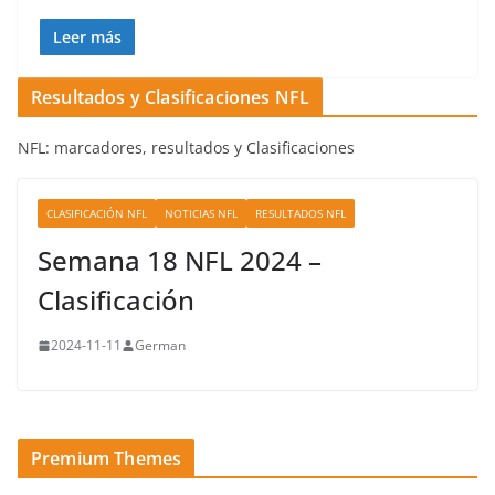
Leer más
Resultados y Clasificaciones NFL
NFL: marcadores, resultados y Clasificaciones
CLASIFICACIÓN NFL
NOTICIAS NFL
RESULTADOS NFL
Semana 18 NFL 2024 –
Clasificación
2024-11-11
German
Premium Themes