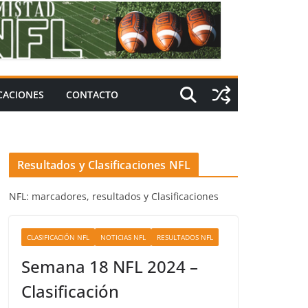
ICACIONES
CONTACTO
Resultados y Clasificaciones NFL
NFL: marcadores, resultados y Clasificaciones
CLASIFICACIÓN NFL
NOTICIAS NFL
RESULTADOS NFL
Semana 18 NFL 2024 –
Clasificación