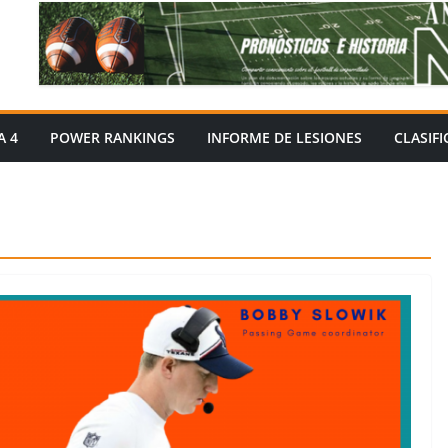
A 4
POWER RANKINGS
INFORME DE LESIONES
CLASIF