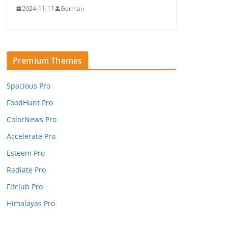
2024-11-11
German
Premium Themes
Spacious Pro
FoodHunt Pro
ColorNews Pro
Accelerate Pro
Esteem Pro
Radiate Pro
Fitclub Pro
Himalayas Pro