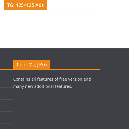
TG: 125×125 Ads
ColorMag Pro
Contains all features of free version and
many new additional features.