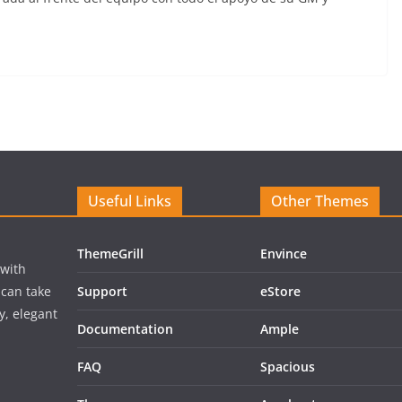
Useful Links
Other Themes
ThemeGrill
Envince
 with
 can take
Support
eStore
y, elegant
Documentation
Ample
FAQ
Spacious