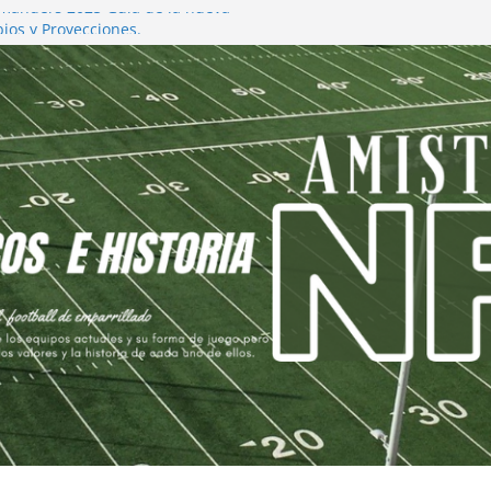
anders 2025 Guía de la nueva
os y Proyecciones.
les 2025 Cambios y Proyección de la
fs 2025 Cambios y Proyección
s 2025
 2025 Recomposición y Planificación de