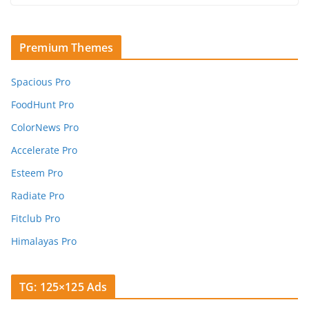
Premium Themes
Spacious Pro
FoodHunt Pro
ColorNews Pro
Accelerate Pro
Esteem Pro
Radiate Pro
Fitclub Pro
Himalayas Pro
TG: 125×125 Ads