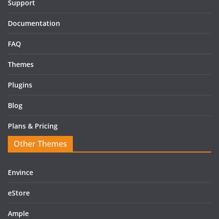
Support
Documentation
FAQ
Themes
Plugins
Blog
Plans & Pricing
Other Themes
Envince
eStore
Ample