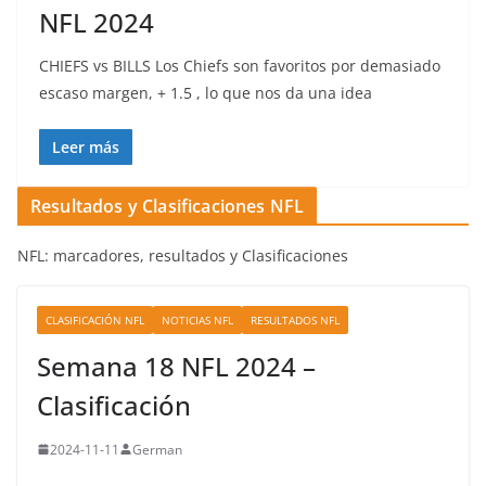
NFL 2024
CHIEFS vs BILLS Los Chiefs son favoritos por demasiado
escaso margen, + 1.5 , lo que nos da una idea
Leer más
Resultados y Clasificaciones NFL
NFL: marcadores, resultados y Clasificaciones
CLASIFICACIÓN NFL
NOTICIAS NFL
RESULTADOS NFL
Semana 18 NFL 2024 –
Clasificación
2024-11-11
German