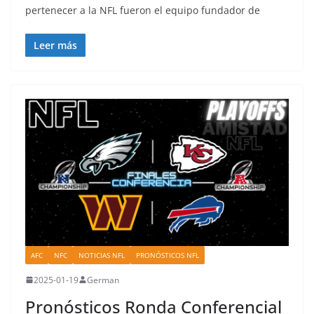
pertenecer a la NFL fueron el equipo fundador de
Leer más
AFC
NFC
NOTICIAS NFL
PRONÓSTICOS NFL
2025-01-19
German
Pronósticos Ronda Conferencial