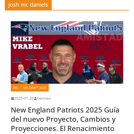
josh mc daniels
AFC
NFL DRAFT 2025
2025-01-26
German
New England Patriots 2025 Guía
del nuevo Proyecto, Cambios y
Proyecciones. El Renacimiento