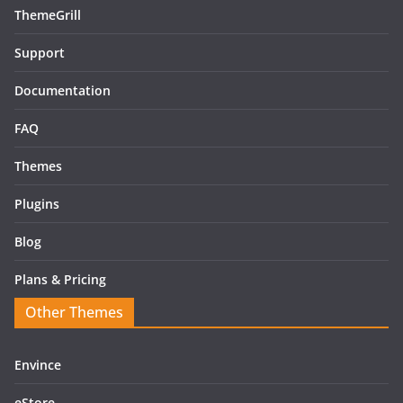
ThemeGrill
Support
Documentation
FAQ
Themes
Plugins
Blog
Plans & Pricing
Other Themes
Envince
eStore