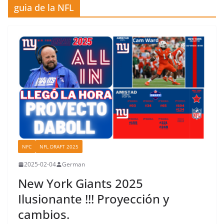
guia de la NFL
NFC
NFL DRAFT 2025
2025-02-04
German
New York Giants 2025
Ilusionante !!! Proyección y
cambios.