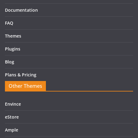
Documentation
FAQ
Themes
Plugins
Blog
Plans & Pricing
Other Themes
Envince
eStore
Ample