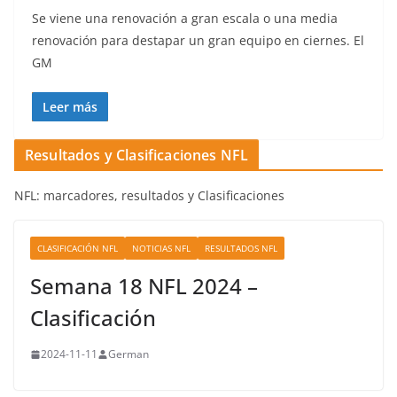
Se viene una renovación a gran escala o una media
renovación para destapar un gran equipo en ciernes. El
GM
Leer más
Resultados y Clasificaciones NFL
NFL: marcadores, resultados y Clasificaciones
CLASIFICACIÓN NFL
NOTICIAS NFL
RESULTADOS NFL
Semana 18 NFL 2024 –
Clasificación
2024-11-11
German