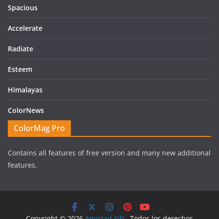
Spacious
Accelerate
Radiate
Esteem
Himalayas
ColorNews
ColorMag Pro
Contains all features of free version and many new additional
features.
Copyright © 2026
Amistad NFL
. Todos los derechos