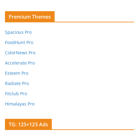
Premium Themes
Spacious Pro
FoodHunt Pro
ColorNews Pro
Accelerate Pro
Esteem Pro
Radiate Pro
Fitclub Pro
Himalayas Pro
TG: 125×125 Ads