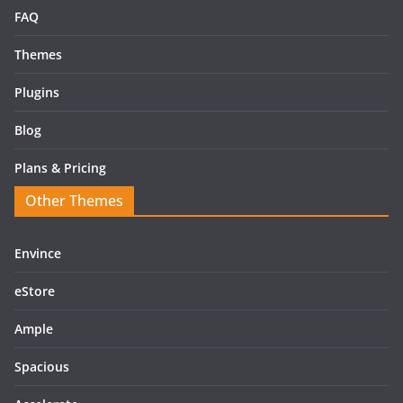
FAQ
Themes
Plugins
Blog
Plans & Pricing
Other Themes
Envince
eStore
Ample
Spacious