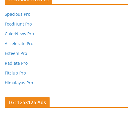
Spacious Pro
FoodHunt Pro
ColorNews Pro
Accelerate Pro
Esteem Pro
Radiate Pro
Fitclub Pro
Himalayas Pro
TG: 125×125 Ads