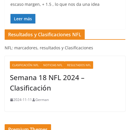
escaso margen, + 1.5 , lo que nos da una idea
Leer más
Resultados y Clasificaciones NFL
NFL: marcadores, resultados y Clasificaciones
CLASIFICACIÓN NFL
NOTICIAS NFL
RESULTADOS NFL
Semana 18 NFL 2024 –
Clasificación
2024-11-11
German
Premium Themes