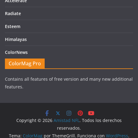
Accelerate
Radiate
Esteem
Himalayas
ColorNews
ColorMag Pro
Contains all features of free version and many new additional
features.
Copyright © 2026
Amistad NFL
. Todos los derechos
reservados.
Tema:
ColorMag
por ThemeGrill. Funciona con
WordPress
.