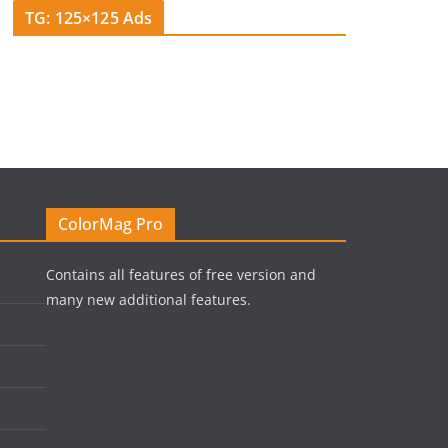
TG: 125×125 Ads
ColorMag Pro
Contains all features of free version and
many new additional features.