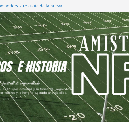
manders 2025 Guía de la nueva
ios y Proyecciones.
les 2025 Cambios y Proyección de la
efs 2025 Cambios y Proyección
ls 2025
s 2025 Recomposición y Planificación de