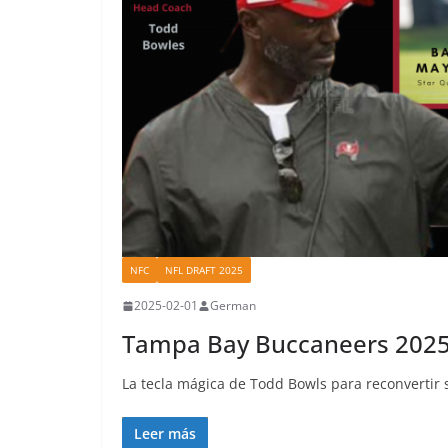
NFC
NFL DRAFT 2025
2025-02-01
German
Tampa Bay Buccaneers 202
La tecla mágica de Todd Bowls para reconvertir
Leer más