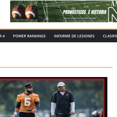
A 4
POWER RANKINGS
INFORME DE LESIONES
CLASIF