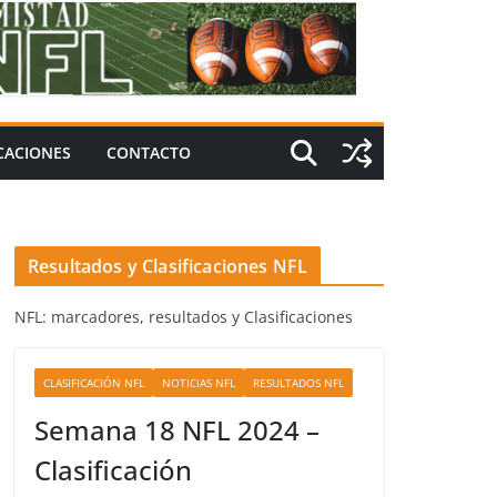
ICACIONES
CONTACTO
Resultados y Clasificaciones NFL
NFL: marcadores, resultados y Clasificaciones
CLASIFICACIÓN NFL
NOTICIAS NFL
RESULTADOS NFL
Semana 18 NFL 2024 –
Clasificación