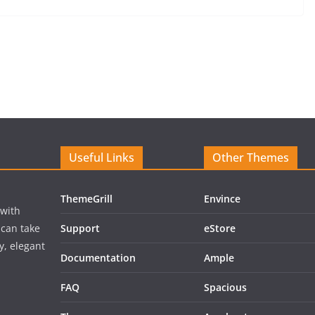
Useful Links
Other Themes
ThemeGrill
Envince
 with
 can take
Support
eStore
y, elegant
Documentation
Ample
FAQ
Spacious