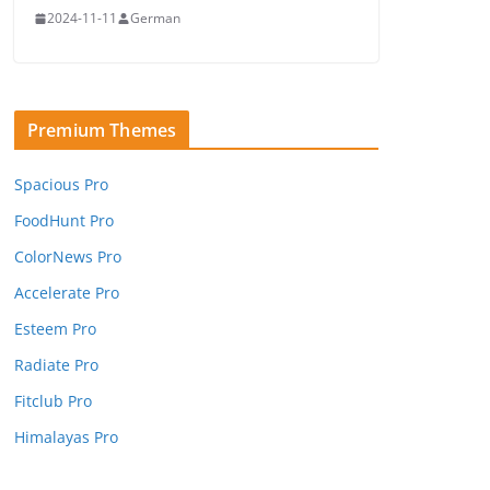
2024-11-11
German
Premium Themes
Spacious Pro
FoodHunt Pro
ColorNews Pro
Accelerate Pro
Esteem Pro
Radiate Pro
Fitclub Pro
Himalayas Pro