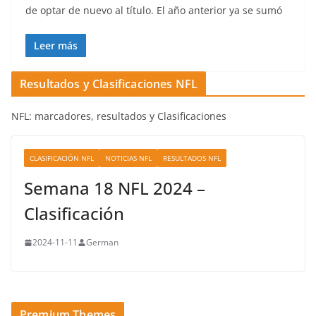
de optar de nuevo al título. El año anterior ya se sumó
Leer más
Resultados y Clasificaciones NFL
NFL: marcadores, resultados y Clasificaciones
CLASIFICACIÓN NFL
NOTICIAS NFL
RESULTADOS NFL
Semana 18 NFL 2024 –
Clasificación
2024-11-11
German
Premium Themes