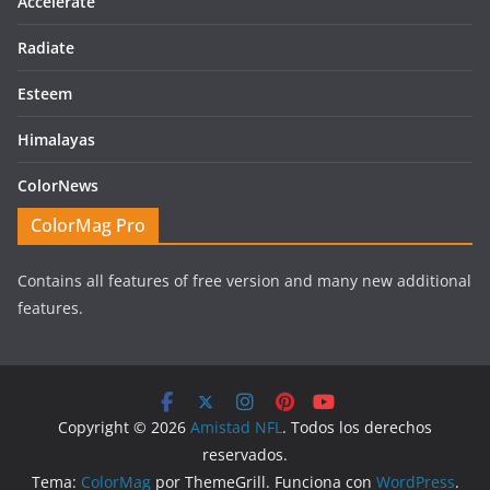
Accelerate
Radiate
Esteem
Himalayas
ColorNews
ColorMag Pro
Contains all features of free version and many new additional
features.
Copyright © 2026
Amistad NFL
. Todos los derechos
reservados.
Tema:
ColorMag
por ThemeGrill. Funciona con
WordPress
.