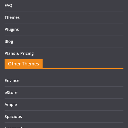
FAQ
Themes
Plugins
Blog
Plans & Pricing
Other Themes
Envince
eStore
Ample
Spacious