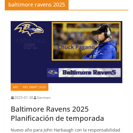
baltimore ravens 2025
AFC
NFL DRAFT 2025
2025-01-30
German
Baltimore Ravens 2025
Planificación de temporada
Nuevo año para John Harbaugh con la responsabilidad