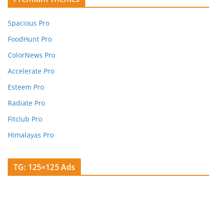
Spacious Pro
FoodHunt Pro
ColorNews Pro
Accelerate Pro
Esteem Pro
Radiate Pro
Fitclub Pro
Himalayas Pro
TG: 125×125 Ads